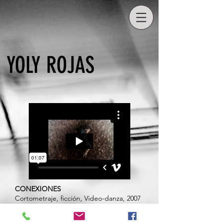
YOLY ROJAS
CONEXIONES
Cortometraje, ficción, Video-danza, 2007
Dirección: Lídice Abreu
Música original: Yoly Rojas