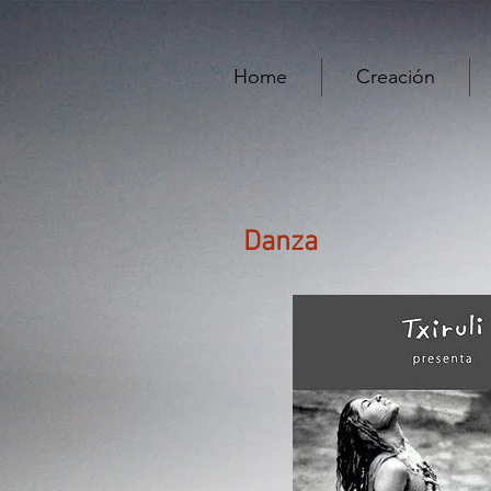
Home
Creación
Danza