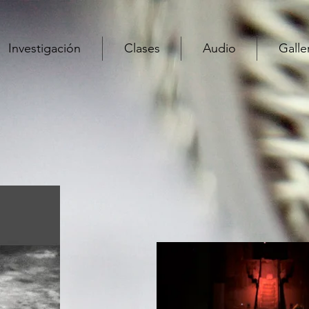
Investigación
Clases
Audio
Galle