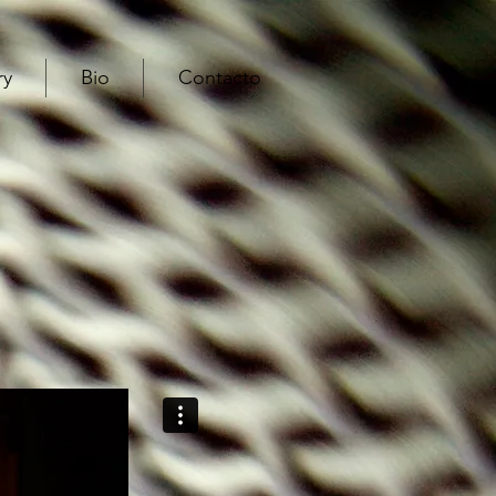
ry
Bio
Contacto